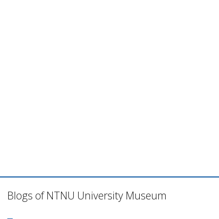
Blogs of NTNU University Museum