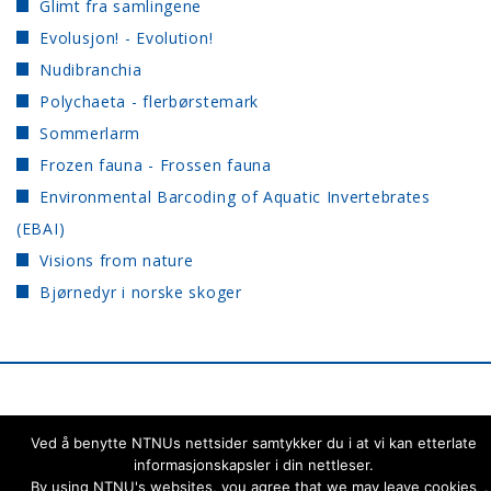
Glimt fra samlingene
Evolusjon! - Evolution!
Nudibranchia
Polychaeta - flerbørstemark
Sommerlarm
Frozen fauna - Frossen fauna
Environmental Barcoding of Aquatic Invertebrates
(EBAI)
Visions from nature
Bjørnedyr i norske skoger
NTNU University
Ved å benytte NTNUs nettsider samtykker du i at vi kan etterlate
Back to the top ↑
Museum
informasjonskapsler i din nettleser.
By using NTNU's websites, you agree that we may leave cookies