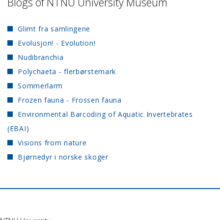
Blogs of NTNU University Museum
Glimt fra samlingene
Evolusjon! - Evolution!
Nudibranchia
Polychaeta - flerbørstemark
Sommerlarm
Frozen fauna - Frossen fauna
Environmental Barcoding of Aquatic Invertebrates
(EBAI)
Visions from nature
Bjørnedyr i norske skoger