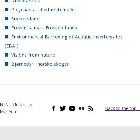
Nudibranchia
Polychaeta - flerbørstemark
Sommerlarm
Frozen fauna - Frossen fauna
Environmental Barcoding of Aquatic Invertebrates
(EBAI)
Visions from nature
Bjørnedyr i norske skoger
NTNU University
Back to the top ↑
Museum