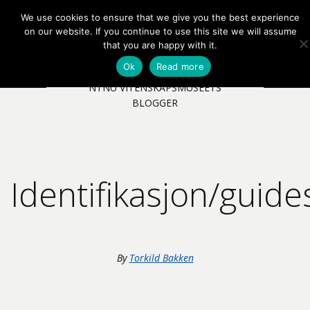
We use cookies to ensure that we give you the best experience
EN
NB
MENY
on our website. If you continue to use this site we will assume
that you are happy with it.
Ok
Read more
NTNU VITENSKAPSMUSEETS
BLOGGER
Identifikasjon/guide
By
Torkild Bakken