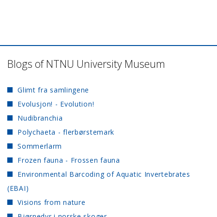
Blogs of NTNU University Museum
Glimt fra samlingene
Evolusjon! - Evolution!
Nudibranchia
Polychaeta - flerbørstemark
Sommerlarm
Frozen fauna - Frossen fauna
Environmental Barcoding of Aquatic Invertebrates
(EBAI)
Visions from nature
Bjørnedyr i norske skoger