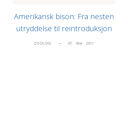
Amerikansk bison: Fra nesten
utryddelse til reintroduksjon
ZOOLOGI
—
07.    Mar    2011