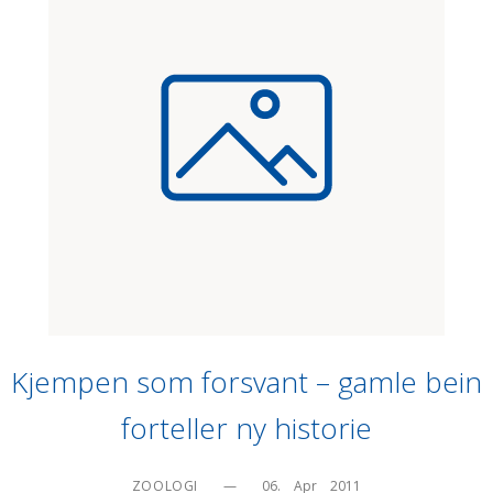
Kjempen som forsvant – gamle bein
forteller ny historie
ZOOLOGI
—
06.    Apr    2011