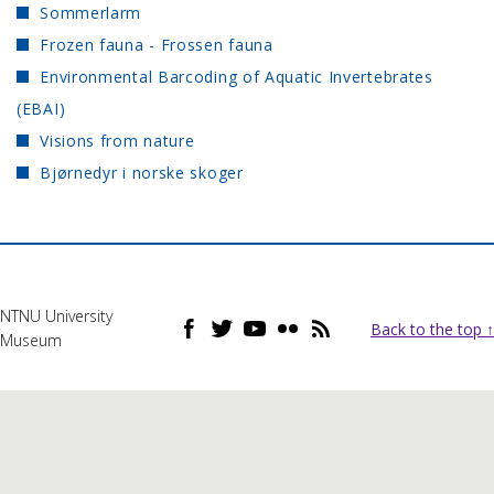
Sommerlarm
Frozen fauna - Frossen fauna
Environmental Barcoding of Aquatic Invertebrates
(EBAI)
Visions from nature
Bjørnedyr i norske skoger
NTNU University
Back to the top ↑
Museum