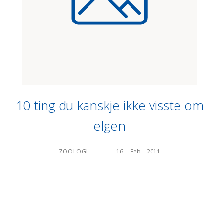
10 ting du kanskje ikke visste om
elgen
ZOOLOGI
—
16.    Feb    2011