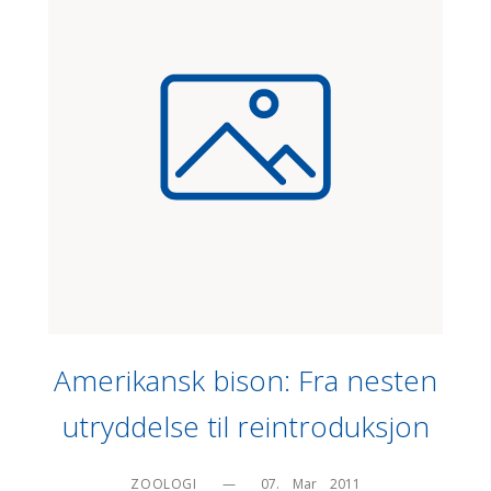
Amerikansk bison: Fra nesten
utryddelse til reintroduksjon
ZOOLOGI
—
07.    Mar    2011