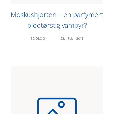
Moskushjorten – en parfymert
blodtørstig vampyr?
ZOOLOGI
—
22.    Feb    2011