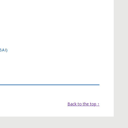
BAI)
Back to the top ↑