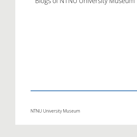
Blogs of NTNU University Museum
NTNU University Museum