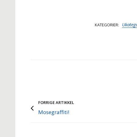
Ukatego
KATEGORIER
FORRIGE ARTIKKEL
Mosegraffiti!