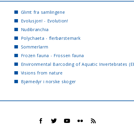
Glimt fra samlingene
Evolusjon! - Evolution!
Nudibranchia
Polychaeta - flerbørstemark
Sommerlarm
Frozen fauna - Frossen fauna
Environmental Barcoding of Aquatic Invertebrates (E
Visions from nature
Bjørnedyr i norske skoger