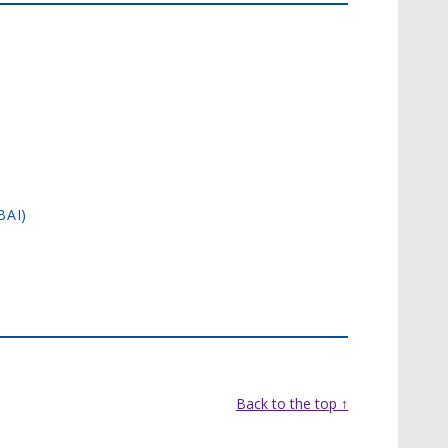
BAI)
Back to the top ↑