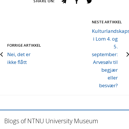
SHARE ON:
NESTE ARTIKKEL
Kulturlandskap
i Lom 4. og
FORRIGE ARTIKKEL
5.
Nei, det er
september:
ikke flått
Arvesølv til
begjær
eller
besvær?
Blogs of NTNU University Museum