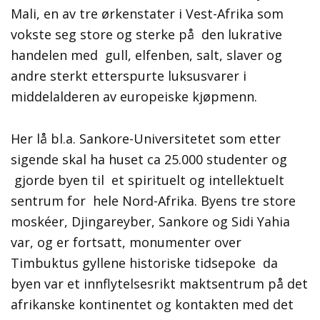
Mali, en av tre ørkenstater i Vest-Afrika som
vokste seg store og sterke på den lukrative
handelen med gull, elfenben, salt, slaver og
andre sterkt etterspurte luksusvarer i
middelalderen av europeiske kjøpmenn.
Her lå bl.a. Sankore-Universitetet som etter
sigende skal ha huset ca 25.000 studenter og
gjorde byen til et spirituelt og intellektuelt
sentrum for hele Nord-Afrika. Byens tre store
moskéer, Djingareyber, Sankore og Sidi Yahia
var, og er fortsatt, monumenter over
Timbuktus gyllene historiske tidsepoke da
byen var et innflytelsesrikt maktsentrum på det
afrikanske kontinentet og kontakten med det