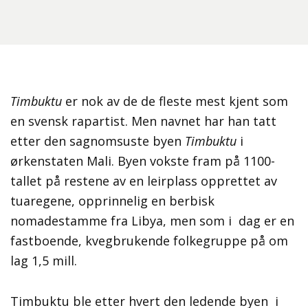
Timbuktu
er nok av de de fleste mest kjent som
en svensk rapartist. Men navnet har han tatt
etter den sagnomsuste byen
Timbuktu
i
ørkenstaten Mali. Byen vokste fram på 1100-
tallet på restene av en leirplass opprettet av
tuaregene, opprinnelig en berbisk
nomadestamme fra Libya, men som i dag er en
fastboende, kvegbrukende folkegruppe på om
lag 1,5 mill.
Timbuktu ble etter hvert den ledende byen i