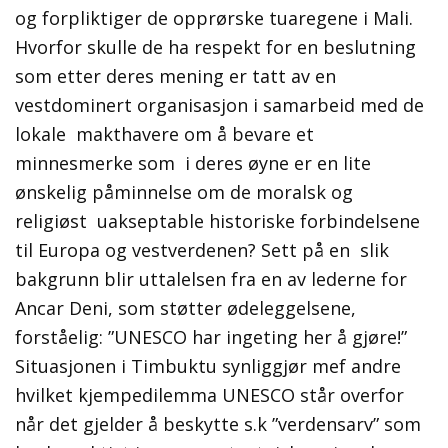
og forpliktiger de opprørske tuaregene i Mali.
Hvorfor skulle de ha respekt for en beslutning
som etter deres mening er tatt av en
vestdominert organisasjon i samarbeid med de
lokale makthavere om å bevare et
minnesmerke som i deres øyne er en lite
ønskelig påminnelse om de moralsk og
religiøst uakseptable historiske forbindelsene
til Europa og vestverdenen? Sett på en slik
bakgrunn blir uttalelsen fra en av lederne for
Ancar Deni, som støtter ødeleggelsene,
forståelig: ”UNESCO har ingeting her å gjøre!”
Situasjonen i Timbuktu synliggjør mef andre
hvilket kjempedilemma UNESCO står overfor
når det gjelder å beskytte s.k ”verdensarv” som