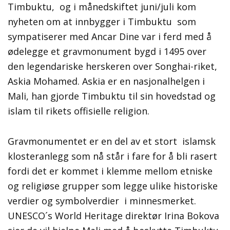
Timbuktu, og i månedskiftet juni/juli kom
nyheten om at innbygger i Timbuktu som
sympatiserer med Ancar Dine var i ferd med å
ødelegge et gravmonument bygd i 1495 over
den legendariske herskeren over Songhai-riket,
Askia Mohamed. Askia er en nasjonalhelgen i
Mali, han gjorde Timbuktu til sin hovedstad og
islam til rikets offisielle religion.
Gravmonumentet er en del av et stort islamsk
klosteranlegg som nå står i fare for å bli rasert
fordi det er kommet i klemme mellom etniske
og religiøse grupper som legge ulike historiske
verdier og symbolverdier i minnesmerket.
UNESCO´s World Heritage direktør Irina Bokova