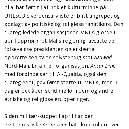
bl.a. har ført til at nok et kulturminne på
UNESCO´s verdensarvliste er blitt angrepet og
ødelagt av politiske og religiøse fanatikere. Den
tuareg-ledede organisasjonen MNLA gjorde i
april opprør mot Malis regjering, avsatte den
folkevalgte presidenten og erklærte
opprettelsen av en selvstendig stat
Azawad
i
Nord-Mali. En annen organisasjon,
Ancar Dine
med forbindelser til Al-Quaida, også den
tuaregledet, gav først støtte til MNLA, men i
dag er det åpen strid mellom dem og andre
etniske og religiøse grupperinger.
Siden militær-kuppet i april har den
ekstremistiske
Ancar Dine
hatt kontrollen over