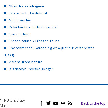
Glimt fra samlingene
Evolusjon! - Evolution!
Nudibranchia
Polychaeta - flerbørstemark
Sommerlarm
Frozen fauna - Frossen fauna
Environmental Barcoding of Aquatic Invertebrates
(EBAI)
Visions from nature
Bjørnedyr i norske skoger
NTNU University
Back to the top ↑
Museum