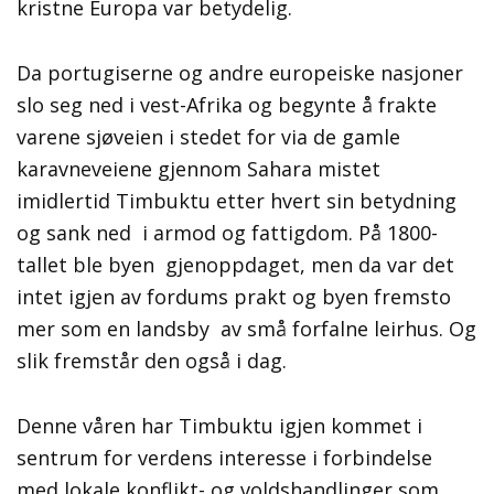
kristne Europa var betydelig.
Da portugiserne og andre europeiske nasjoner
slo seg ned i vest-Afrika og begynte å frakte
varene sjøveien i stedet for via de gamle
karavneveiene gjennom Sahara mistet
imidlertid Timbuktu etter hvert sin betydning
og sank ned i armod og fattigdom. På 1800-
tallet ble byen gjenoppdaget, men da var det
intet igjen av fordums prakt og byen fremsto
mer som en landsby av små forfalne leirhus. Og
slik fremstår den også i dag.
Denne våren har Timbuktu igjen kommet i
sentrum for verdens interesse i forbindelse
med lokale konflikt- og voldshandlinger som