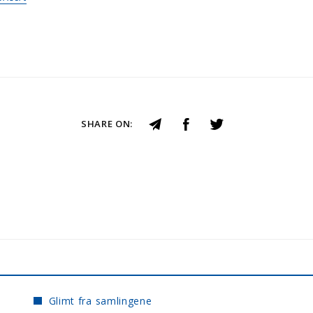
SHARE ON:
Glimt fra samlingene