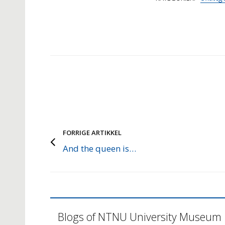
FORRIGE ARTIKKEL
And the queen is…
Blogs of NTNU University Museum