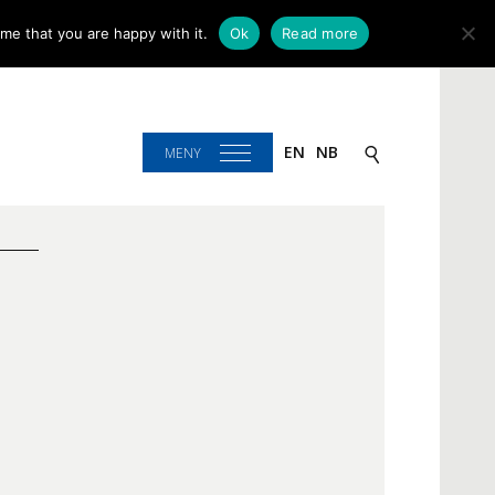
me that you are happy with it.
Ok
Read more
EN
NB
MENY