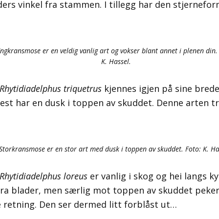
ers vinkel fra stammen. I tillegg har den stjernefo
ngkransmose er en veldig vanlig art og vokser blant annet i plenen din.
K. Hassel.
Rhytidiadelphus triquetrus
kjennes igjen på sine brede
st har en dusk i toppen av skuddet. Denne arten tri
Storkransmose er en stor art med dusk i toppen av skuddet. Foto: K. Ha
Rhytidiadelphus loreus
er vanlig i skog og hei langs k
ra blader, men særlig mot toppen av skuddet peker
retning. Den ser dermed litt forblåst ut…