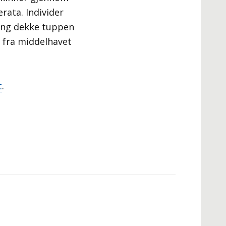
rata. Individer
ring dekke tuppen
 fra middelhavet
t
.