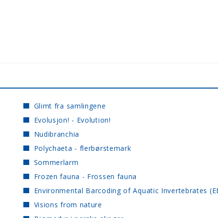
Glimt fra samlingene
Evolusjon! - Evolution!
Nudibranchia
Polychaeta - flerbørstemark
Sommerlarm
Frozen fauna - Frossen fauna
Environmental Barcoding of Aquatic Invertebrates (E
Visions from nature