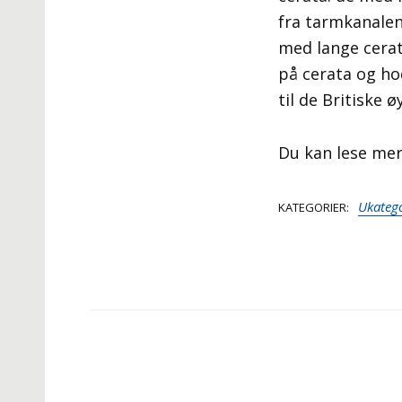
fra tarmkanalen
med lange cerat
på cerata og ho
til de Britiske 
Du kan lese me
Ukatego
KATEGORIER