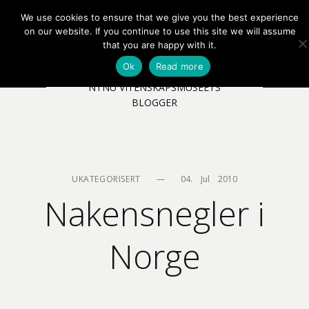
We use cookies to ensure that we give you the best experience
EN
NB
MENY
on our website. If you continue to use this site we will assume
that you are happy with it.
Ok
Read more
NTNU VITENSKAPSMUSEETS
BLOGGER
UKATEGORISERT
—
04.    Jul    2010
Nakensnegler i
Norge