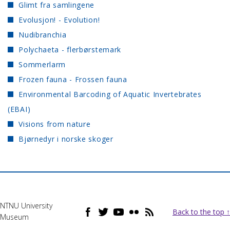
Glimt fra samlingene
Evolusjon! - Evolution!
Nudibranchia
Polychaeta - flerbørstemark
Sommerlarm
Frozen fauna - Frossen fauna
Environmental Barcoding of Aquatic Invertebrates
(EBAI)
Visions from nature
Bjørnedyr i norske skoger
NTNU University
Back to the top ↑
Museum