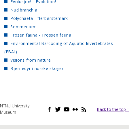
Evolusjon! - Evolution!
Nudibranchia
Polychaeta - flerbørstemark
Sommerlarm
Frozen fauna - Frossen fauna
Environmental Barcoding of Aquatic Invertebrates
(EBAI)
Visions from nature
Bjørnedyr i norske skoger
NTNU University
Back to the top ↑
Museum