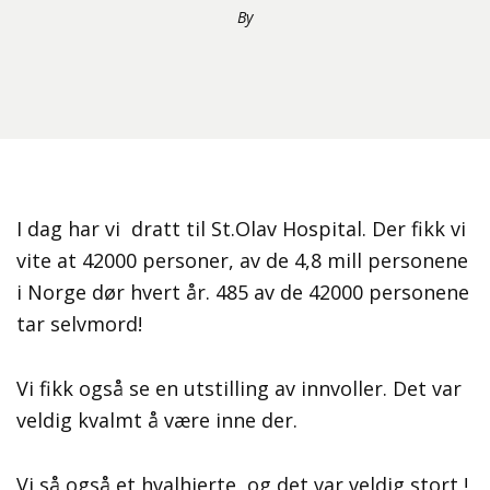
By
I dag har vi dratt til St.Olav Hospital. Der fikk vi
vite at 42000 personer, av de 4,8 mill personene
i Norge dør hvert år. 485 av de 42000 personene
tar selvmord!
Vi fikk også se en utstilling av innvoller. Det var
veldig kvalmt å være inne der.
Vi så også et hvalhjerte, og det var veldig stort !