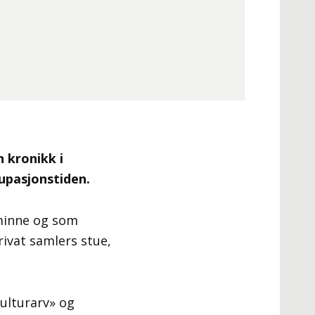
 kronikk i
upasjonstiden.
rminne og som
rivat samlers stue,
ulturarv» og