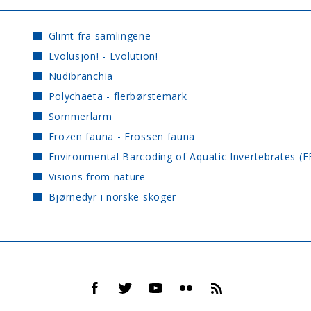
Glimt fra samlingene
Evolusjon! - Evolution!
Nudibranchia
Polychaeta - flerbørstemark
Sommerlarm
Frozen fauna - Frossen fauna
Environmental Barcoding of Aquatic Invertebrates (E
Visions from nature
Bjørnedyr i norske skoger