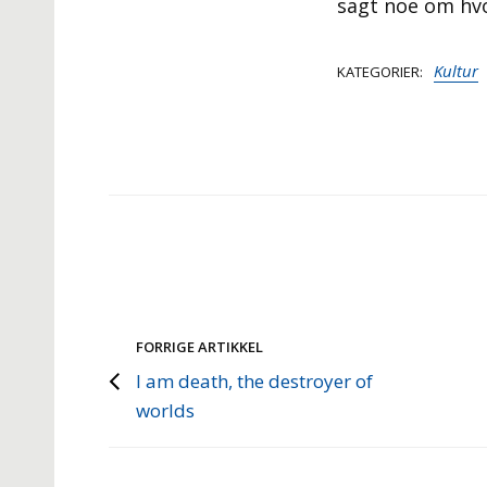
sagt noe om hvo
Kultur
KATEGORIER
FORRIGE ARTIKKEL
I am death, the destroyer of
worlds