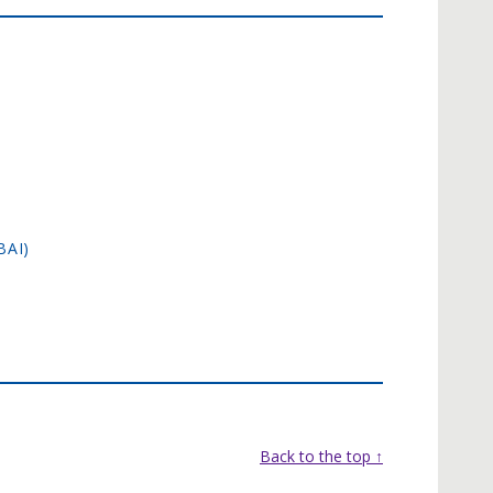
BAI)
Back to the top ↑