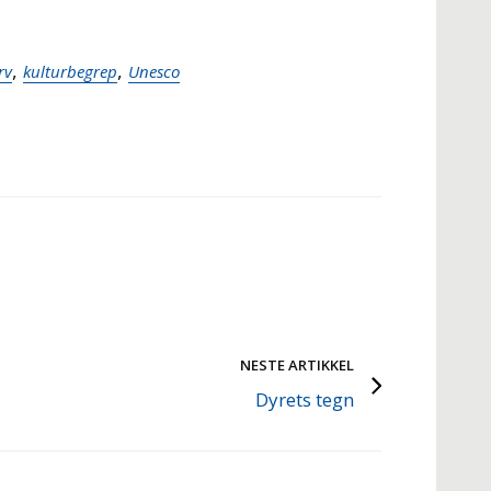
,
,
rv
kulturbegrep
Unesco
NESTE ARTIKKEL
Dyrets tegn