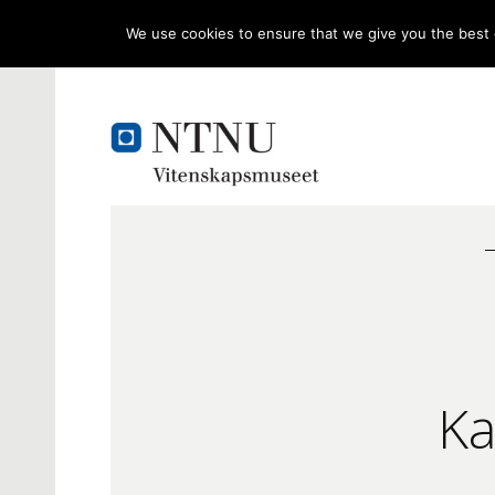
We use cookies to ensure that we give you the best e
Ka