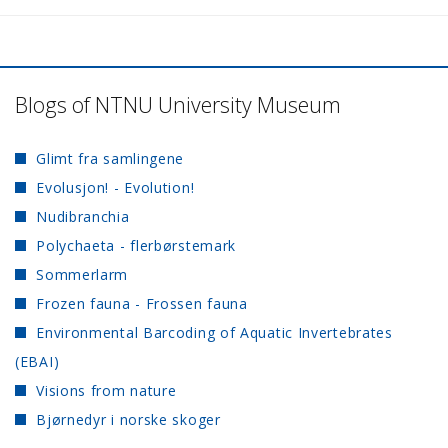
Blogs of NTNU University Museum
Glimt fra samlingene
Evolusjon! - Evolution!
Nudibranchia
Polychaeta - flerbørstemark
Sommerlarm
Frozen fauna - Frossen fauna
Environmental Barcoding of Aquatic Invertebrates
(EBAI)
Visions from nature
Bjørnedyr i norske skoger