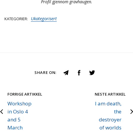
Profil gjennom gravhaugen.
Ukategorisert
KATEGORIER
SHARE ON:
FORRIGE ARTIKKEL
NESTE ARTIKKEL
Workshop
I am death,
in Oslo 4
the
and 5
destroyer
March
of worlds