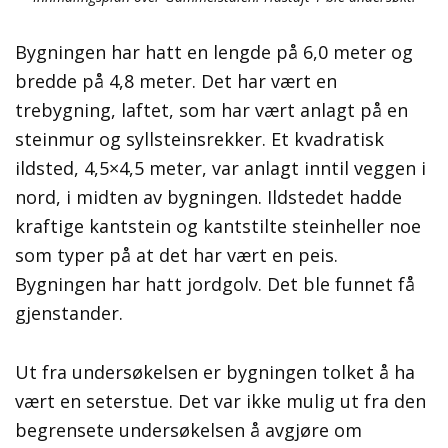
Bygningen har hatt en lengde på 6,0 meter og
bredde på 4,8 meter. Det har vært en
trebygning, laftet, som har vært anlagt på en
steinmur og syllsteinsrekker. Et kvadratisk
ildsted, 4,5×4,5 meter, var anlagt inntil veggen i
nord, i midten av bygningen. Ildstedet hadde
kraftige kantstein og kantstilte steinheller noe
som typer på at det har vært en peis.
Bygningen har hatt jordgolv. Det ble funnet få
gjenstander.
Ut fra undersøkelsen er bygningen tolket å ha
vært en seterstue. Det var ikke mulig ut fra den
begrensete undersøkelsen å avgjøre om