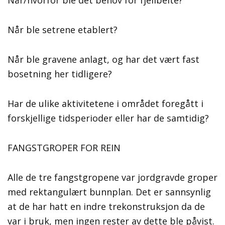
Når/hvorfor ble det behov for fjellbeite?
Når ble setrene etablert?
Når ble gravene anlagt, og har det vært fast
bosetning her tidligere?
Har de ulike aktivitetene i området foregått i
forskjellige tidsperioder eller har de samtidig?
FANGSTGROPER FOR REIN
Alle de tre fangstgropene var jordgravde groper
med rektangulært bunnplan. Det er sannsynlig
at de har hatt en indre trekonstruksjon da de
var i bruk, men ingen rester av dette ble påvist.