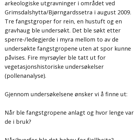
arkeologiske utgravninger i området ved
Grimsdalshytta/Bjørngardssetra i august 2009.
Tre fangstgroper for rein, en hustuft og en
gravhaug ble undersøkt. Det ble søkt etter
sperre-/ledegjerde i myra mellom to av de
undersøkte fangstgropene uten at spor kunne
påvises. Fire myrsøyler ble tatt ut for
vegetasjonshistoriske undersøkelser
(pollenanalyse).
Gjennom undersøkelsene ønsker vi å finne ut:
Når ble fangstgropene anlagt og hvor lenge var
de i bruk?