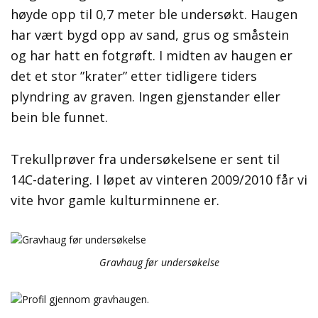
høyde opp til 0,7 meter ble undersøkt. Haugen
har vært bygd opp av sand, grus og småstein
og har hatt en fotgrøft. I midten av haugen er
det et stor ”krater” etter tidligere tiders
plyndring av graven. Ingen gjenstander eller
bein ble funnet.
Trekullprøver fra undersøkelsene er sent til
14C-datering. I løpet av vinteren 2009/2010 får vi
vite hvor gamle kulturminnene er.
Gravhaug før undersøkelse