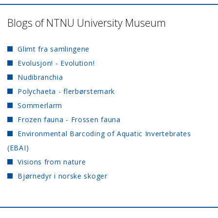
Blogs of NTNU University Museum
Glimt fra samlingene
Evolusjon! - Evolution!
Nudibranchia
Polychaeta - flerbørstemark
Sommerlarm
Frozen fauna - Frossen fauna
Environmental Barcoding of Aquatic Invertebrates
(EBAI)
Visions from nature
Bjørnedyr i norske skoger