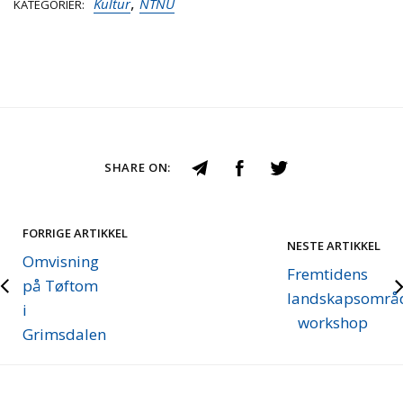
,
Kultur
NTNU
KATEGORIER
SHARE ON:
FORRIGE ARTIKKEL
NESTE ARTIKKEL
Omvisning
Fremtidens
på Tøftom
landskapsområ
i
workshop
Grimsdalen