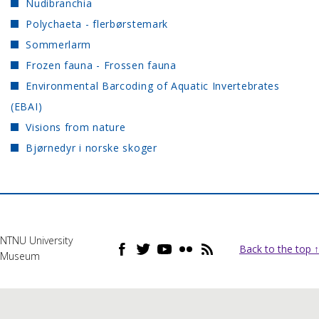
Nudibranchia
Polychaeta - flerbørstemark
Sommerlarm
Frozen fauna - Frossen fauna
Environmental Barcoding of Aquatic Invertebrates
(EBAI)
Visions from nature
Bjørnedyr i norske skoger
NTNU University
Back to the top ↑
Museum