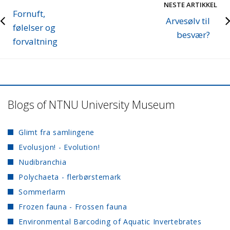
NESTE ARTIKKEL
Fornuft,
Arvesølv til
følelser og
besvær?
forvaltning
Blogs of NTNU University Museum
Glimt fra samlingene
Evolusjon! - Evolution!
Nudibranchia
Polychaeta - flerbørstemark
Sommerlarm
Frozen fauna - Frossen fauna
Environmental Barcoding of Aquatic Invertebrates