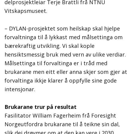
delprosjektleiar Terje Brattli frå NTNU
Vitskapsmuseet.
– DYLAN-prosjektet som heilskap skal hjelpe
forvaltninga til å lykkast med målsettinga om
bærekraftig utvikling. Vi skal kople
hensiktsmessig bruk med vern av ulike verdiar.
Målsettinga til forvaltinga er i tråd med
brukarane men eitt eller anna skjer som gjer at
forvaltinga ikkje klarer å oppfylle sine gode
intensjonar.
Brukarane trur på resultat
Fasilitator William Fagerheim frå Foresight
Norgeutfordra brukarane til å teikne sin dal,
slik dei drøymer om at den kan vere i 2030.