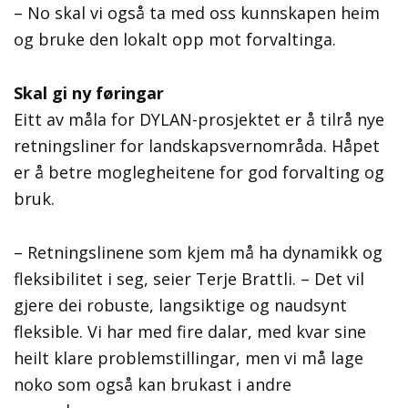
– No skal vi også ta med oss kunnskapen heim
og bruke den lokalt opp mot forvaltinga.
Skal gi ny føringar
Eitt av måla for DYLAN-prosjektet er å tilrå nye
retningsliner for landskapsvernområda. Håpet
er å betre moglegheitene for god forvalting og
bruk.
– Retningslinene som kjem må ha dynamikk og
fleksibilitet i seg, seier Terje Brattli. – Det vil
gjere dei robuste, langsiktige og naudsynt
fleksible. Vi har med fire dalar, med kvar sine
heilt klare problemstillingar, men vi må lage
noko som også kan brukast i andre