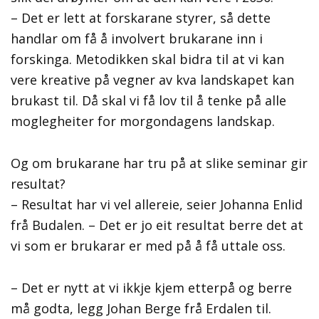
– Det er lett at forskarane styrer, så dette
handlar om få å involvert brukarane inn i
forskinga. Metodikken skal bidra til at vi kan
vere kreative på vegner av kva landskapet kan
brukast til. Då skal vi få lov til å tenke på alle
moglegheiter for morgondagens landskap.
Og om brukarane har tru på at slike seminar gir
resultat?
– Resultat har vi vel allereie, seier Johanna Enlid
frå Budalen. – Det er jo eit resultat berre det at
vi som er brukarar er med på å få uttale oss.
– Det er nytt at vi ikkje kjem etterpå og berre
må godta, legg Johan Berge frå Erdalen til.