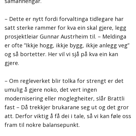
samanhengar.
– Dette er nytt fordi forvaltinga tidlegare har
satt sterke rammer for kva ein skal gjere, legg
prosjektleiar Gunnar Austrheim til. – Meldinga
er ofte ”Ikkje hogg, ikkje bygg, ikkje anlegg veg”
og så bortetter. Her vil vi sjå på kva ein kan
gjere.
– Om regleverket blir tolka for strengt er det
umulig å gjere noko, det vert ingen
modernisering eller moglegheiter, slår Brattli
fast – Då trekkjer brukarane seg ut og det gror
att. Derfor viktig å få dei i tale, så vi kan føle oss
fram til nokre balansepunkt.