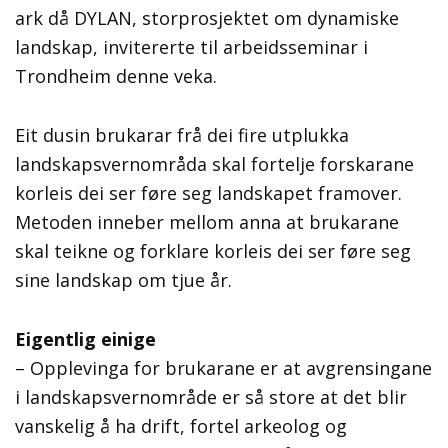
ark då DYLAN, storprosjektet om dynamiske
landskap, invitererte til arbeidsseminar i
Trondheim denne veka.
Eit dusin brukarar frå dei fire utplukka
landskapsvernområda skal fortelje forskarane
korleis dei ser føre seg landskapet framover.
Metoden inneber mellom anna at brukarane
skal teikne og forklare korleis dei ser føre seg
sine landskap om tjue år.
Eigentlig einige
– Opplevinga for brukarane er at avgrensingane
i landskapsvernområde er så store at det blir
vanskelig å ha drift, fortel arkeolog og