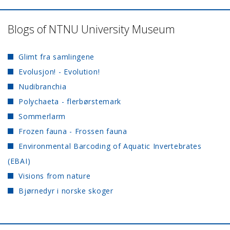
Blogs of NTNU University Museum
Glimt fra samlingene
Evolusjon! - Evolution!
Nudibranchia
Polychaeta - flerbørstemark
Sommerlarm
Frozen fauna - Frossen fauna
Environmental Barcoding of Aquatic Invertebrates
(EBAI)
Visions from nature
Bjørnedyr i norske skoger