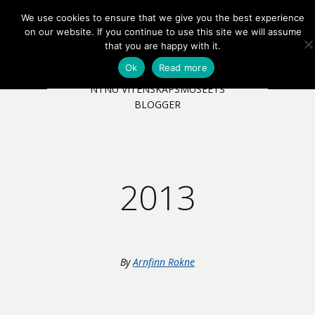
We use cookies to ensure that we give you the best experience
EN
NB
MENY
on our website. If you continue to use this site we will assume
that you are happy with it.
Ok
Read more
NTNU VITENSKAPSMUSEETS
BLOGGER
2013
By
Arnfinn Rokne